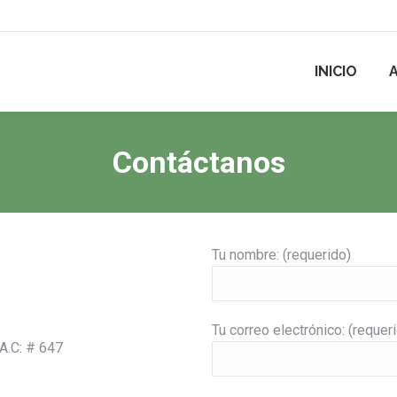
INICIO
Contáctanos
Tu nombre: (requerido)
Tu correo electrónico: (requer
A.C: # 647