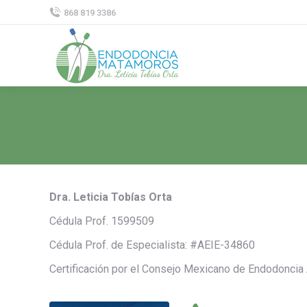
868 819 3386
Dra. Leticia Tobías Orta
Cédula Prof. 1599509
Cédula Prof. de Especialista: #AEIE-34860
Certificación por el Consejo Mexicano de Endodoncia 