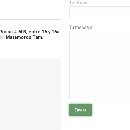
Teléfono:
Tu mensaje:
Rosas # 603, entre 16 y 16a
. H. Matamoros Tam.